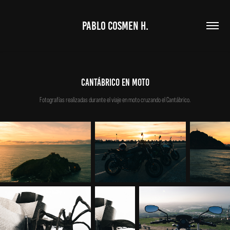
PABLO COSMEN H.
cantábrico en moto
Fotografías realizadas durante el viaje en moto cruzando el Cantábrico.