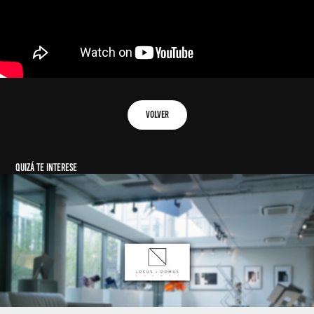
VOLVER
QUIZÁ TE INTERESE
LOCUS & DOMUS Events
2022