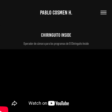
PABLO COSMEN H.
CHIRINGUITO INSIDE
Operador de cámara para los programas de El Chiringuito Inside