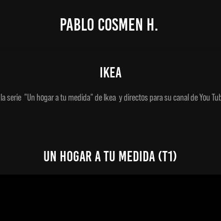
PABLO COSMEN H.
IKEA
la serie "Un hogar a tu medida" de Ikea y directos para su canal de You T
UN HOGAR A TU MEDIDA (T1)