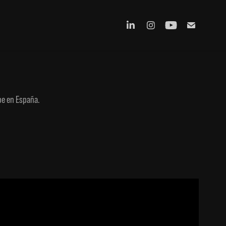
ube en España.