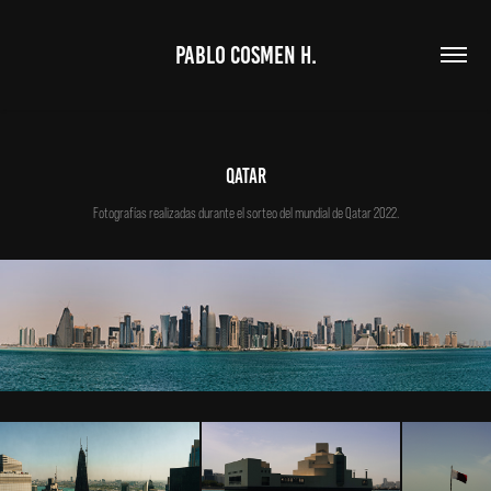
PABLO COSMEN H.
qatar
Fotografías realizadas durante el sorteo del mundial de Qatar 2022.