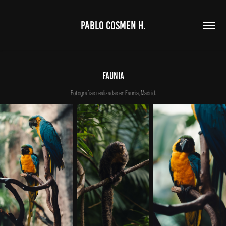
PABLO COSMEN H.
FAUNIA‎
Fotografías realizadas en Faunia, Madrid.